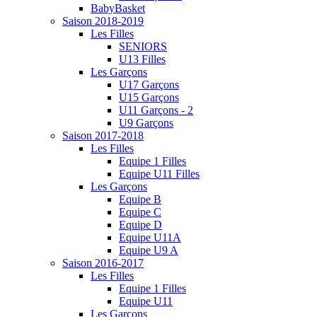
BabyBasket
Saison 2018-2019
Les Filles
SENIORS
U13 Filles
Les Garçons
U17 Garçons
U15 Garçons
U11 Garçons - 2
U9 Garçons
Saison 2017-2018
Les Filles
Equipe 1 Filles
Equipe U11 Filles
Les Garçons
Equipe B
Equipe C
Equipe D
Equipe U11A
Equipe U9 A
Saison 2016-2017
Les Filles
Equipe 1 Filles
Equipe U11
Les Garçons