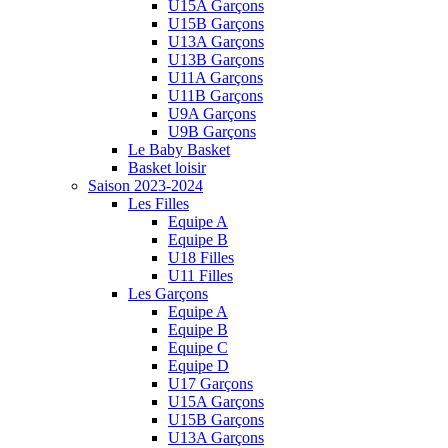
U15A Garçons
U15B Garçons
U13A Garçons
U13B Garçons
U11A Garçons
U11B Garçons
U9A Garçons
U9B Garçons
Le Baby Basket
Basket loisir
Saison 2023-2024
Les Filles
Equipe A
Equipe B
U18 Filles
U11 Filles
Les Garçons
Equipe A
Equipe B
Equipe C
Equipe D
U17 Garçons
U15A Garçons
U15B Garçons
U13A Garçons