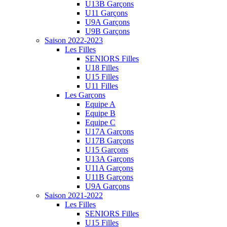
U13B Garçons
U11 Garçons
U9A Garçons
U9B Garçons
Saison 2022-2023
Les Filles
SENIORS Filles
U18 Filles
U15 Filles
U11 Filles
Les Garçons
Equipe A
Equipe B
Equipe C
U17A Garçons
U17B Garçons
U15 Garçons
U13A Garçons
U11A Garçons
U11B Garçons
U9A Garçons
Saison 2021-2022
Les Filles
SENIORS Filles
U15 Filles