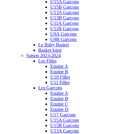
U15A Garçons
U15B Garçons
U13A Garçons
U13B Garçons
U11A Garçons
U11B Garçons
U9A Garçons
U9B Garçons
Le Baby Basket
Basket loisir
Saison 2023-2024
Les Filles
Equipe A
Equipe B
U18 Filles
U11 Filles
Les Garçons
Equipe A
Equipe B
Equipe C
Equipe D
U17 Garçons
U15A Garçons
U15B Garçons
U13A Garçons