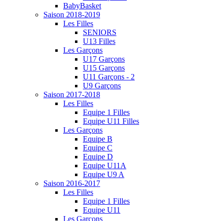
BabyBasket
Saison 2018-2019
Les Filles
SENIORS
U13 Filles
Les Garçons
U17 Garçons
U15 Garçons
U11 Garçons - 2
U9 Garçons
Saison 2017-2018
Les Filles
Equipe 1 Filles
Equipe U11 Filles
Les Garçons
Equipe B
Equipe C
Equipe D
Equipe U11A
Equipe U9 A
Saison 2016-2017
Les Filles
Equipe 1 Filles
Equipe U11
Les Garçons