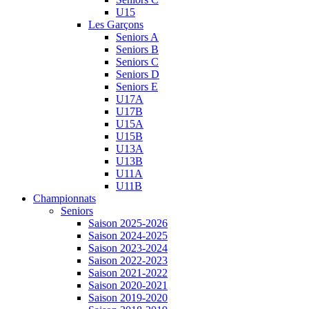
U15
Les Garçons
Seniors A
Seniors B
Seniors C
Seniors D
Seniors E
U17A
U17B
U15A
U15B
U13A
U13B
U11A
U11B
Championnats
Seniors
Saison 2025-2026
Saison 2024-2025
Saison 2023-2024
Saison 2022-2023
Saison 2021-2022
Saison 2020-2021
Saison 2019-2020