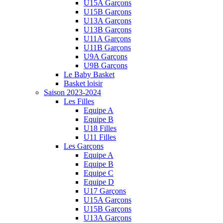
U15A Garçons
U15B Garçons
U13A Garçons
U13B Garçons
U11A Garçons
U11B Garçons
U9A Garçons
U9B Garçons
Le Baby Basket
Basket loisir
Saison 2023-2024
Les Filles
Equipe A
Equipe B
U18 Filles
U11 Filles
Les Garçons
Equipe A
Equipe B
Equipe C
Equipe D
U17 Garçons
U15A Garçons
U15B Garçons
U13A Garçons