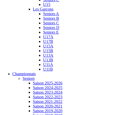
U15
Les Garçons
Seniors A
Seniors B
Seniors C
Seniors D
Seniors E
U17A
U17B
U15A
U15B
U13A
U13B
U11A
U11B
Championnats
Seniors
Saison 2025-2026
Saison 2024-2025
Saison 2023-2024
Saison 2022-2023
Saison 2021-2022
Saison 2020-2021
Saison 2019-2020