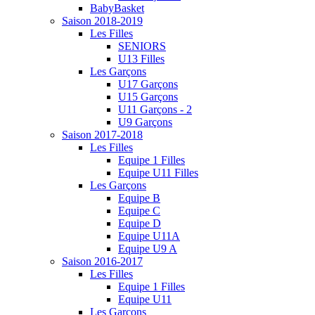
BabyBasket
Saison 2018-2019
Les Filles
SENIORS
U13 Filles
Les Garçons
U17 Garçons
U15 Garçons
U11 Garçons - 2
U9 Garçons
Saison 2017-2018
Les Filles
Equipe 1 Filles
Equipe U11 Filles
Les Garçons
Equipe B
Equipe C
Equipe D
Equipe U11A
Equipe U9 A
Saison 2016-2017
Les Filles
Equipe 1 Filles
Equipe U11
Les Garçons