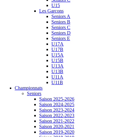
U15
Les Garçons
Seniors A
Seniors B
Seniors C
Seniors D
Seniors E
U17A
U17B
U15A
U15B
U13A
U13B
U11A
U11B
Championnats
Seniors
Saison 2025-2026
Saison 2024-2025
Saison 2023-2024
Saison 2022-2023
Saison 2021-2022
Saison 2020-2021
Saison 2019-2020