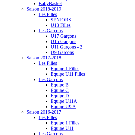
BabyBasket
Saison 2018-2019
Les Filles
SENIORS
U13 Filles
Les Garçons
U17 Garçons
U15 Garçons
U11 Garçons - 2
U9 Garçons
Saison 2017-2018
Les Filles
Equipe 1 Filles
Equipe U11 Filles
Les Garçons
Equipe B
Equipe C
Equipe D
Equipe U11A
Equipe U9 A
Saison 2016-2017
Les Filles
Equipe 1 Filles
Equipe U11
Les Garçons