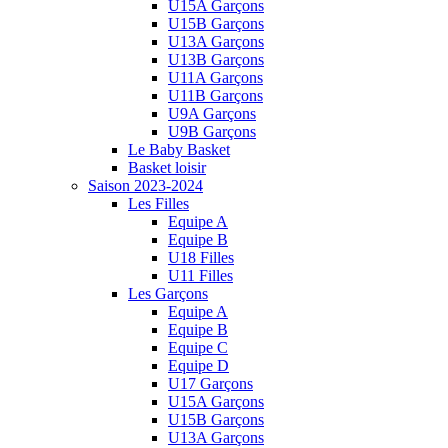
U15A Garçons
U15B Garçons
U13A Garçons
U13B Garçons
U11A Garçons
U11B Garçons
U9A Garçons
U9B Garçons
Le Baby Basket
Basket loisir
Saison 2023-2024
Les Filles
Equipe A
Equipe B
U18 Filles
U11 Filles
Les Garçons
Equipe A
Equipe B
Equipe C
Equipe D
U17 Garçons
U15A Garçons
U15B Garçons
U13A Garçons