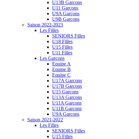
U13B Garçons
U11 Garçons
U9A Garçons
U9B Garçons
Saison 2022-2023
Les Filles
SENIORS Filles
U18 Filles
U15 Filles
U11 Filles
Les Garçons
Equipe A
Equipe B
Equipe C
U17A Garçons
U17B Garçons
U15 Garçons
U13A Garçons
U11A Garçons
U11B Garçons
U9A Garçons
Saison 2021-2022
Les Filles
SENIORS Filles
U15 Filles