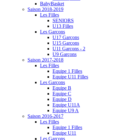
BabyBasket
Saison 2018-2019
Les Filles
SENIORS
U13 Filles
Les Garçons
U17 Garçons
U15 Garçons
U11 Garçons - 2
U9 Garçons
Saison 2017-2018
Les Filles
Equipe 1 Filles
Equipe U11 Filles
Les Garçons
Equipe B
Equipe C
Equipe D
Equipe U11A
Equipe U9 A
Saison 2016-2017
Les Filles
Equipe 1 Filles
Equipe U11
Les Garçons