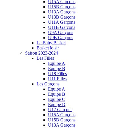
U15A Garçons
U15B Garçons
U13A Garçons
U13B Garçons
U11A Garçons
U11B Garçons
U9A Garçons
U9B Garçons
Le Baby Basket
Basket loisir
Saison 2023-2024
Les Filles
Equipe A
Equipe B
U18 Filles
U11 Filles
Les Garçons
Equipe A
Equipe B
Equipe C
Equipe D
U17 Garçons
U15A Garçons
U15B Garçons
U13A Garçons