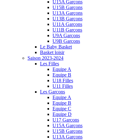
U15A Garçons
U15B Garçons
U13A Garçons
U13B Garçons
U11A Garçons
U11B Garçons
U9A Garçons
U9B Garçons
Le Baby Basket
Basket loisir
Saison 2023-2024
Les Filles
Equipe A
Equipe B
U18 Filles
U11 Filles
Les Garçons
Equipe A
Equipe B
Equipe C
Equipe D
U17 Garçons
U15A Garçons
U15B Garçons
U13A Garçons