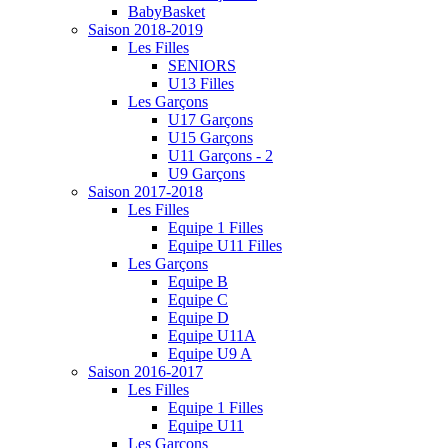
BabyBasket
Saison 2018-2019
Les Filles
SENIORS
U13 Filles
Les Garçons
U17 Garçons
U15 Garçons
U11 Garçons - 2
U9 Garçons
Saison 2017-2018
Les Filles
Equipe 1 Filles
Equipe U11 Filles
Les Garçons
Equipe B
Equipe C
Equipe D
Equipe U11A
Equipe U9 A
Saison 2016-2017
Les Filles
Equipe 1 Filles
Equipe U11
Les Garçons