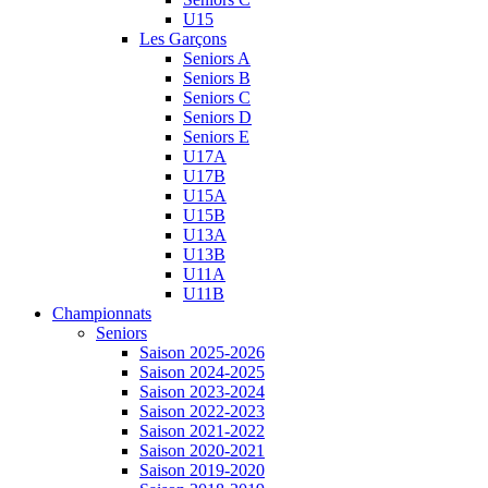
U15
Les Garçons
Seniors A
Seniors B
Seniors C
Seniors D
Seniors E
U17A
U17B
U15A
U15B
U13A
U13B
U11A
U11B
Championnats
Seniors
Saison 2025-2026
Saison 2024-2025
Saison 2023-2024
Saison 2022-2023
Saison 2021-2022
Saison 2020-2021
Saison 2019-2020