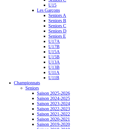
U15
Les Garçons
Seniors A
Seniors B
Seniors C
Seniors D
Seniors E
U17A
U17B
U15A
U15B
U13A
U13B
U11A
U11B
Championnats
Seniors
Saison 2025-2026
Saison 2024-2025
Saison 2023-2024
Saison 2022-2023
Saison 2021-2022
Saison 2020-2021
Saison 2019-2020