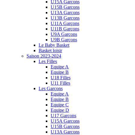
U15A Garçons
U15B Garçons
U13A Garçons
U13B Garçons
U11A Garçons
U11B Garçons
U9A Garçons
U9B Garçons
Le Baby Basket
Basket loisir
Saison 2023-2024
Les Filles
Equipe A
Equipe B
U18 Filles
U11 Filles
Les Garçons
Equipe A
Equipe B
Equipe C
Equipe D
U17 Garçons
U15A Garçons
U15B Garçons
U13A Garçons