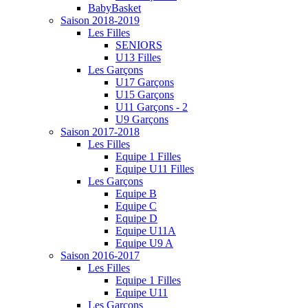
BabyBasket
Saison 2018-2019
Les Filles
SENIORS
U13 Filles
Les Garçons
U17 Garçons
U15 Garçons
U11 Garçons - 2
U9 Garçons
Saison 2017-2018
Les Filles
Equipe 1 Filles
Equipe U11 Filles
Les Garçons
Equipe B
Equipe C
Equipe D
Equipe U11A
Equipe U9 A
Saison 2016-2017
Les Filles
Equipe 1 Filles
Equipe U11
Les Garçons