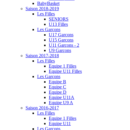
BabyBasket
Saison 2018-2019
Les Filles
SENIORS
U13 Filles
Les Garçons
U17 Garçons
U15 Garçons
U11 Garçons - 2
U9 Garçons
Saison 2017-2018
Les Filles
Equipe 1 Filles
Equipe U11 Filles
Les Garçons
Equipe B
Equipe C
Equipe D
Equipe U11A
Equipe U9 A
Saison 2016-2017
Les Filles
Equipe 1 Filles
Equipe U11
Les Garçons