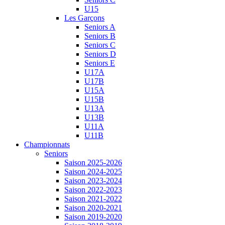
U15
Les Garçons
Seniors A
Seniors B
Seniors C
Seniors D
Seniors E
U17A
U17B
U15A
U15B
U13A
U13B
U11A
U11B
Championnats
Seniors
Saison 2025-2026
Saison 2024-2025
Saison 2023-2024
Saison 2022-2023
Saison 2021-2022
Saison 2020-2021
Saison 2019-2020