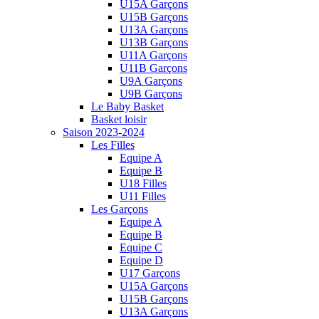
U15A Garçons
U15B Garçons
U13A Garçons
U13B Garçons
U11A Garçons
U11B Garçons
U9A Garçons
U9B Garçons
Le Baby Basket
Basket loisir
Saison 2023-2024
Les Filles
Equipe A
Equipe B
U18 Filles
U11 Filles
Les Garçons
Equipe A
Equipe B
Equipe C
Equipe D
U17 Garçons
U15A Garçons
U15B Garçons
U13A Garçons