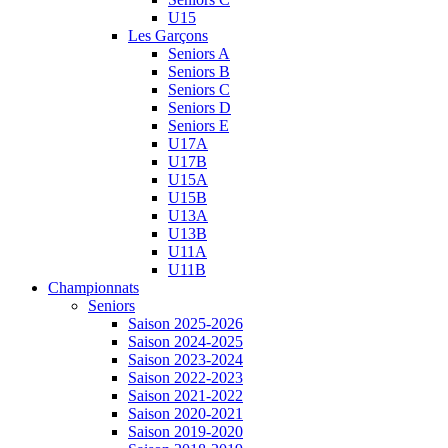
U15
Les Garçons
Seniors A
Seniors B
Seniors C
Seniors D
Seniors E
U17A
U17B
U15A
U15B
U13A
U13B
U11A
U11B
Championnats
Seniors
Saison 2025-2026
Saison 2024-2025
Saison 2023-2024
Saison 2022-2023
Saison 2021-2022
Saison 2020-2021
Saison 2019-2020