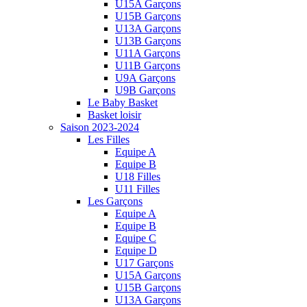
U15A Garçons
U15B Garçons
U13A Garçons
U13B Garçons
U11A Garçons
U11B Garçons
U9A Garçons
U9B Garçons
Le Baby Basket
Basket loisir
Saison 2023-2024
Les Filles
Equipe A
Equipe B
U18 Filles
U11 Filles
Les Garçons
Equipe A
Equipe B
Equipe C
Equipe D
U17 Garçons
U15A Garçons
U15B Garçons
U13A Garçons