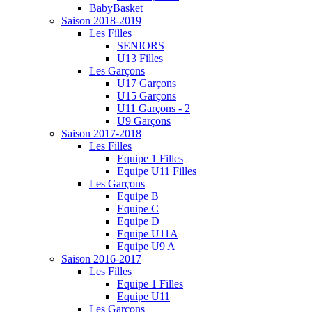
BabyBasket
Saison 2018-2019
Les Filles
SENIORS
U13 Filles
Les Garçons
U17 Garçons
U15 Garçons
U11 Garçons - 2
U9 Garçons
Saison 2017-2018
Les Filles
Equipe 1 Filles
Equipe U11 Filles
Les Garçons
Equipe B
Equipe C
Equipe D
Equipe U11A
Equipe U9 A
Saison 2016-2017
Les Filles
Equipe 1 Filles
Equipe U11
Les Garçons