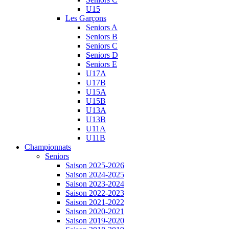
U15
Les Garçons
Seniors A
Seniors B
Seniors C
Seniors D
Seniors E
U17A
U17B
U15A
U15B
U13A
U13B
U11A
U11B
Championnats
Seniors
Saison 2025-2026
Saison 2024-2025
Saison 2023-2024
Saison 2022-2023
Saison 2021-2022
Saison 2020-2021
Saison 2019-2020