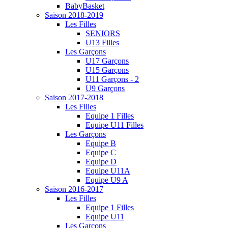
BabyBasket
Saison 2018-2019
Les Filles
SENIORS
U13 Filles
Les Garçons
U17 Garçons
U15 Garçons
U11 Garçons - 2
U9 Garçons
Saison 2017-2018
Les Filles
Equipe 1 Filles
Equipe U11 Filles
Les Garçons
Equipe B
Equipe C
Equipe D
Equipe U11A
Equipe U9 A
Saison 2016-2017
Les Filles
Equipe 1 Filles
Equipe U11
Les Garçons