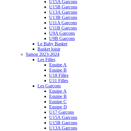
U15A Garçons
U15B Garçons
U13A Garçons
U13B Garçons
U11A Garçons
U11B Garçons
U9A Garçons
U9B Garçons
Le Baby Basket
Basket loisir
Saison 2023-2024
Les Filles
Equipe A
Equipe B
U18 Filles
U11 Filles
Les Garçons
Equipe A
Equipe B
Equipe C
Equipe D
U17 Garçons
U15A Garçons
U15B Garçons
U13A Garçons