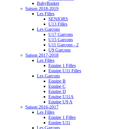
BabyBasket
Saison 2018-2019
Les Filles
SENIORS
U13 Filles
Les Garçons
U17 Garçons
U15 Garçons
U11 Garçons - 2
U9 Garçons
Saison 2017-2018
Les Filles
Equipe 1 Filles
Equipe U11 Filles
Les Garçons
Equipe B
Equipe C
Equipe D
Equipe U11A
Equipe U9 A
Saison 2016-2017
Les Filles
Equipe 1 Filles
Equipe U11
Les Garçons