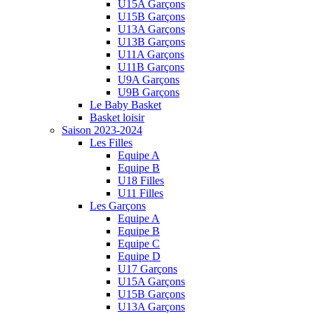
U15A Garçons
U15B Garçons
U13A Garçons
U13B Garçons
U11A Garçons
U11B Garçons
U9A Garçons
U9B Garçons
Le Baby Basket
Basket loisir
Saison 2023-2024
Les Filles
Equipe A
Equipe B
U18 Filles
U11 Filles
Les Garçons
Equipe A
Equipe B
Equipe C
Equipe D
U17 Garçons
U15A Garçons
U15B Garçons
U13A Garçons