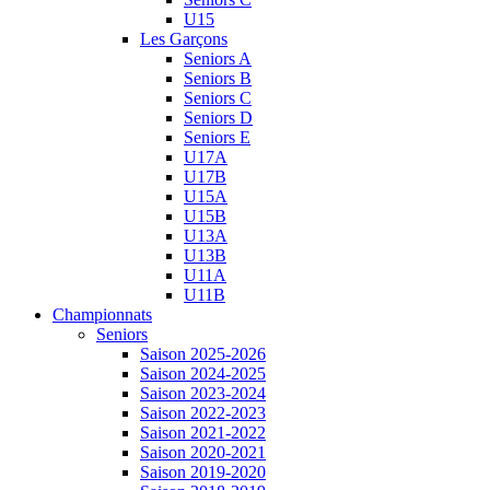
U15
Les Garçons
Seniors A
Seniors B
Seniors C
Seniors D
Seniors E
U17A
U17B
U15A
U15B
U13A
U13B
U11A
U11B
Championnats
Seniors
Saison 2025-2026
Saison 2024-2025
Saison 2023-2024
Saison 2022-2023
Saison 2021-2022
Saison 2020-2021
Saison 2019-2020