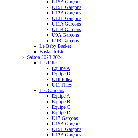
U15A Garçons
U15B Garçons
U13A Garçons
U13B Garçons
U11A Garçons
U11B Garçons
U9A Garçons
U9B Garçons
Le Baby Basket
Basket loisir
Saison 2023-2024
Les Filles
Equipe A
Equipe B
U18 Filles
U11 Filles
Les Garçons
Equipe A
Equipe B
Equipe C
Equipe D
U17 Garçons
U15A Garçons
U15B Garçons
U13A Garçons