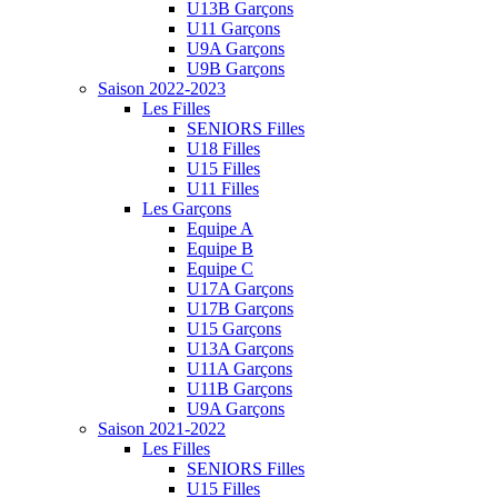
U13B Garçons
U11 Garçons
U9A Garçons
U9B Garçons
Saison 2022-2023
Les Filles
SENIORS Filles
U18 Filles
U15 Filles
U11 Filles
Les Garçons
Equipe A
Equipe B
Equipe C
U17A Garçons
U17B Garçons
U15 Garçons
U13A Garçons
U11A Garçons
U11B Garçons
U9A Garçons
Saison 2021-2022
Les Filles
SENIORS Filles
U15 Filles