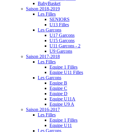
BabyBasket
Saison 2018-2019
Les Filles
SENIORS
U13 Filles
Les Garçons
U17 Garçons
U15 Garçons
U11 Garçons - 2
U9 Garçons
Saison 2017-2018
Les Filles
Equipe 1 Filles
Equipe U11 Filles
Les Garçons
Equipe B
Equipe C
Equipe D
Equipe U11A
Equipe U9 A
Saison 2016-2017
Les Filles
Equipe 1 Filles
Equipe U11
Les Garçons