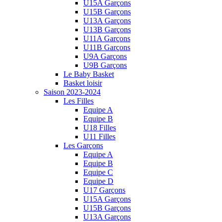
U15A Garçons
U15B Garçons
U13A Garçons
U13B Garçons
U11A Garçons
U11B Garçons
U9A Garçons
U9B Garçons
Le Baby Basket
Basket loisir
Saison 2023-2024
Les Filles
Equipe A
Equipe B
U18 Filles
U11 Filles
Les Garçons
Equipe A
Equipe B
Equipe C
Equipe D
U17 Garçons
U15A Garçons
U15B Garçons
U13A Garçons