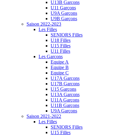
U13B Garçons
U11 Garçons
U9A Garçons
U9B Garçons
Saison 2022-2023
Les Filles
SENIORS Filles
U18 Filles
U15 Filles
U11 Filles
Les Garçons
Equipe A
Equipe B
Equipe C
U17A Garçons
U17B Garçons
U15 Garçons
U13A Garçons
U11A Garçons
U11B Garçons
U9A Garçons
Saison 2021-2022
Les Filles
SENIORS Filles
U15 Filles