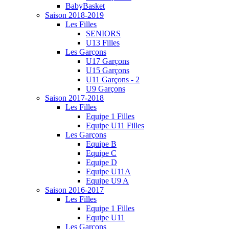
BabyBasket
Saison 2018-2019
Les Filles
SENIORS
U13 Filles
Les Garçons
U17 Garçons
U15 Garçons
U11 Garçons - 2
U9 Garçons
Saison 2017-2018
Les Filles
Equipe 1 Filles
Equipe U11 Filles
Les Garçons
Equipe B
Equipe C
Equipe D
Equipe U11A
Equipe U9 A
Saison 2016-2017
Les Filles
Equipe 1 Filles
Equipe U11
Les Garçons