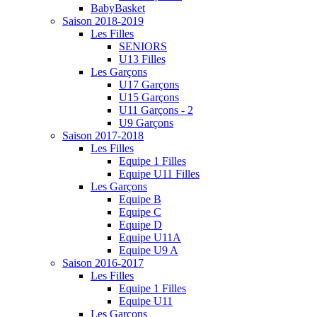
BabyBasket
Saison 2018-2019
Les Filles
SENIORS
U13 Filles
Les Garçons
U17 Garçons
U15 Garçons
U11 Garçons - 2
U9 Garçons
Saison 2017-2018
Les Filles
Equipe 1 Filles
Equipe U11 Filles
Les Garçons
Equipe B
Equipe C
Equipe D
Equipe U11A
Equipe U9 A
Saison 2016-2017
Les Filles
Equipe 1 Filles
Equipe U11
Les Garçons