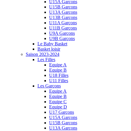
U15A Garçons
U15B Garçons
U13A Garçons
U13B Garçons
U11A Garçons
U11B Garçons
U9A Garçons
U9B Garçons
Le Baby Basket
Basket loisir
Saison 2023-2024
Les Filles
Equipe A
Equipe B
U18 Filles
U11 Filles
Les Garçons
Equipe A
Equipe B
Equipe C
Equipe D
U17 Garçons
U15A Garçons
U15B Garçons
U13A Garçons