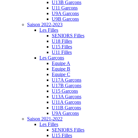
U13B Garçons
U11 Garçons
U9A Garçons
U9B Garçons
Saison 2022-2023
Les Filles
SENIORS Filles
U18 Filles
U15 Filles
U11 Filles
Les Garçons
Equipe A
Equipe B
Equipe C
U17A Garçons
U17B Garçons
U15 Garçons
U13A Garçons
U11A Garçons
U11B Garçons
U9A Garçons
Saison 2021-2022
Les Filles
SENIORS Filles
U15 Filles