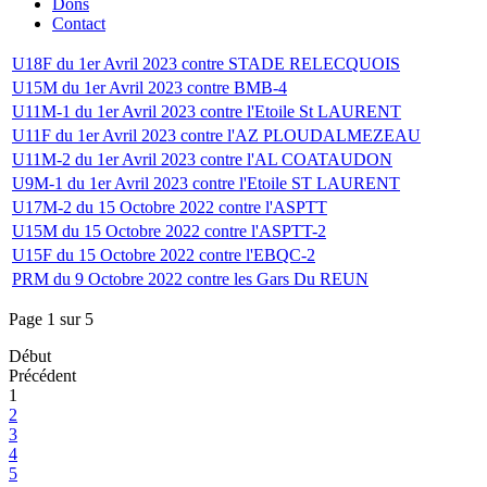
Dons
Contact
U18F du 1er Avril 2023 contre STADE RELECQUOIS
U15M du 1er Avril 2023 contre BMB-4
U11M-1 du 1er Avril 2023 contre l'Etoile St LAURENT
U11F du 1er Avril 2023 contre l'AZ PLOUDALMEZEAU
U11M-2 du 1er Avril 2023 contre l'AL COATAUDON
U9M-1 du 1er Avril 2023 contre l'Etoile ST LAURENT
U17M-2 du 15 Octobre 2022 contre l'ASPTT
U15M du 15 Octobre 2022 contre l'ASPTT-2
U15F du 15 Octobre 2022 contre l'EBQC-2
PRM du 9 Octobre 2022 contre les Gars Du REUN
Page 1 sur 5
Début
Précédent
1
2
3
4
5