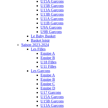
U15A Garçons
U15B Garçons
U13A Garçons
U13B Garçons
U11A Garçons
U11B Garçons
U9A Garçons
U9B Garçons
Le Baby Basket
Basket loisir
Saison 2023-2024
Les Filles
Equipe A
Equipe B
U18 Filles
U11 Filles
Les Garçons
Equipe A
Equipe B
Equipe C
Equipe D
U17 Garçons
U15A Garçons
U15B Garçons
U13A Garçons