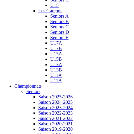
U15
Les Garçons
Seniors A
Seniors B
Seniors C
Seniors D
Seniors E
U17A
U17B
U15A
U15B
U13A
U13B
U11A
U11B
Championnats
Seniors
Saison 2025-2026
Saison 2024-2025
Saison 2023-2024
Saison 2022-2023
Saison 2021-2022
Saison 2020-2021
Saison 2019-2020