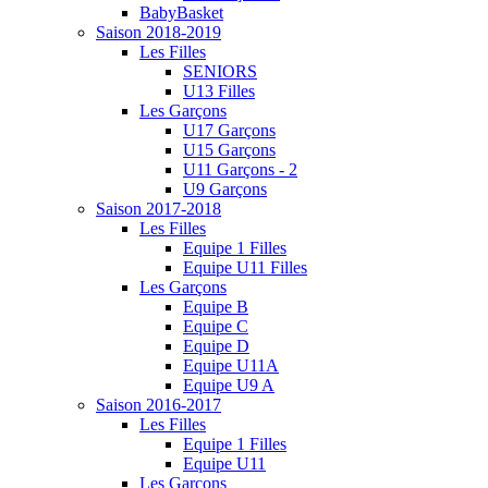
BabyBasket
Saison 2018-2019
Les Filles
SENIORS
U13 Filles
Les Garçons
U17 Garçons
U15 Garçons
U11 Garçons - 2
U9 Garçons
Saison 2017-2018
Les Filles
Equipe 1 Filles
Equipe U11 Filles
Les Garçons
Equipe B
Equipe C
Equipe D
Equipe U11A
Equipe U9 A
Saison 2016-2017
Les Filles
Equipe 1 Filles
Equipe U11
Les Garçons