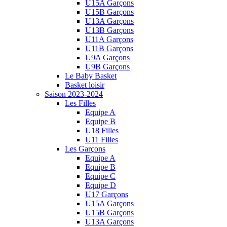
U15A Garçons
U15B Garçons
U13A Garçons
U13B Garçons
U11A Garçons
U11B Garçons
U9A Garçons
U9B Garçons
Le Baby Basket
Basket loisir
Saison 2023-2024
Les Filles
Equipe A
Equipe B
U18 Filles
U11 Filles
Les Garçons
Equipe A
Equipe B
Equipe C
Equipe D
U17 Garçons
U15A Garçons
U15B Garçons
U13A Garçons