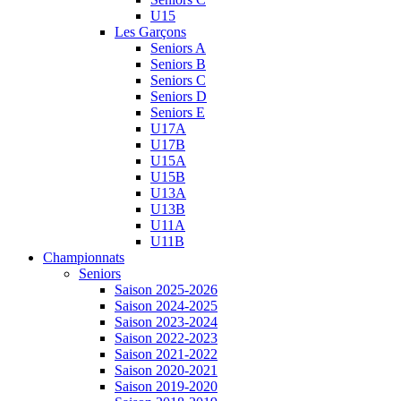
U15
Les Garçons
Seniors A
Seniors B
Seniors C
Seniors D
Seniors E
U17A
U17B
U15A
U15B
U13A
U13B
U11A
U11B
Championnats
Seniors
Saison 2025-2026
Saison 2024-2025
Saison 2023-2024
Saison 2022-2023
Saison 2021-2022
Saison 2020-2021
Saison 2019-2020