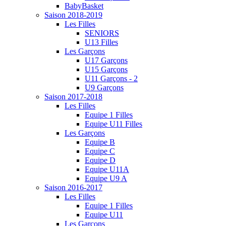
BabyBasket
Saison 2018-2019
Les Filles
SENIORS
U13 Filles
Les Garçons
U17 Garçons
U15 Garçons
U11 Garçons - 2
U9 Garçons
Saison 2017-2018
Les Filles
Equipe 1 Filles
Equipe U11 Filles
Les Garçons
Equipe B
Equipe C
Equipe D
Equipe U11A
Equipe U9 A
Saison 2016-2017
Les Filles
Equipe 1 Filles
Equipe U11
Les Garçons